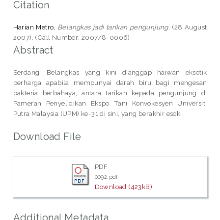
Citation
Harian Metro,
Belangkas jadi tarikan pengunjung.
(28 August
2007), (Call Number: 2007/8-0006)
Abstract
Serdang: Belangkas yang kini dianggap haiwan eksotik
berharga apabila mempunyai darah biru bagi mengesan
bakteria berbahaya, antara tarikan kepada pengunjung di
Pameran Penyelidikan Ekspo Tani Konvokesyen Universiti
Putra Malaysia (UPM) ke-31 di sini, yang berakhir esok.
Download File
PDF
0092.pdf
Download (423kB)
Additional Metadata