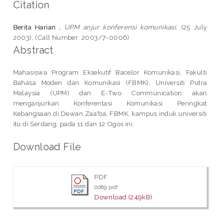
Citation
Berita Harian ,
UPM anjur konferensi komunikasi.
(25 July
2003), (Call Number: 2003/7-0006)
Abstract
Mahasiswa Program Eksekutif Bacelor Komunikasi, Fakulti
Bahasa Moden dan Komunikasi (FBMK), Universiti Putra
Malaysia (UPM) dan E-Two Communication akan
menganjurkan Konferentasi Komunikasi Peringkat
Kebangsaan di Dewan Zaa'ba, FBMK, kampus induk universiti
itu di Serdang, pada 11 dan 12 Ogos ini.
Download File
PDF
0089.pdf
Download (249kB)