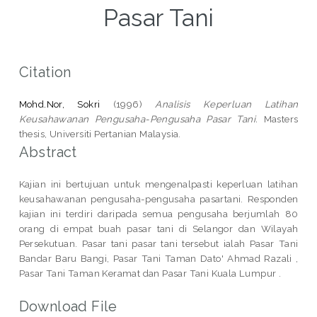
Pasar Tani
Citation
Mohd.Nor, Sokri
(1996)
Analisis Keperluan Latihan
Keusahawanan Pengusaha-Pengusaha Pasar Tani.
Masters
thesis, Universiti Pertanian Malaysia.
Abstract
Kajian ini bertujuan untuk mengenalpasti keperluan latihan
keusahawanan pengusaha-pengusaha pasartani. Responden
kajian ini terdiri daripada semua pengusaha berjumlah 80
orang di empat buah pasar tani di Selangor dan Wilayah
Persekutuan. Pasar tani pasar tani tersebut ialah Pasar Tani
Bandar Baru Bangi, Pasar Tani Taman Dato' Ahmad Razali ,
Pasar Tani Taman Keramat dan Pasar Tani Kuala Lumpur .
Download File