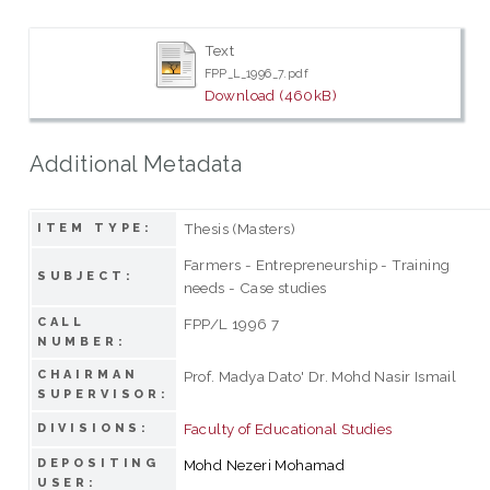
Text
FPP_L_1996_7.pdf
Download (460kB)
Additional Metadata
Thesis (Masters)
ITEM TYPE:
Farmers - Entrepreneurship - Training
SUBJECT:
needs - Case studies
CALL
FPP/L 1996 7
NUMBER:
CHAIRMAN
Prof. Madya Dato' Dr. Mohd Nasir Ismail
SUPERVISOR:
Faculty of Educational Studies
DIVISIONS:
DEPOSITING
Mohd Nezeri Mohamad
USER: