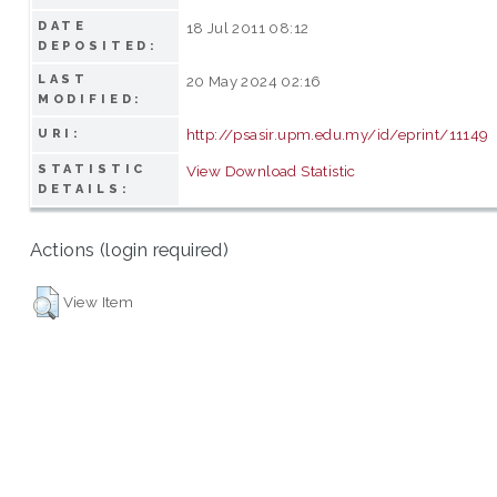
DATE
18 Jul 2011 08:12
DEPOSITED:
LAST
20 May 2024 02:16
MODIFIED:
http://psasir.upm.edu.my/id/eprint/11149
URI:
STATISTIC
View Download Statistic
DETAILS:
Actions (login required)
View Item