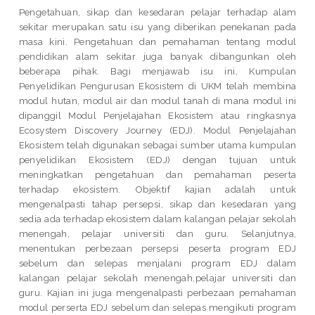
Pengetahuan, sikap dan kesedaran pelajar terhadap alam
sekitar merupakan satu isu yang diberikan penekanan pada
masa kini. Pengetahuan dan pemahaman tentang modul
pendidikan alam sekitar juga banyak dibangunkan oleh
beberapa pihak. Bagi menjawab isu ini, Kumpulan
Penyelidikan Pengurusan Ekosistem di UKM telah membina
modul hutan, modul air dan modul tanah di mana modul ini
dipanggil Modul Penjelajahan Ekosistem atau ringkasnya
Ecosystem Discovery Journey (EDJ). Modul Penjelajahan
Ekosistem telah digunakan sebagai sumber utama kumpulan
penyelidikan Ekosistem (EDJ) dengan tujuan untuk
meningkatkan pengetahuan dan pemahaman peserta
terhadap ekosistem. Objektif kajian adalah untuk
mengenalpasti tahap persepsi, sikap dan kesedaran yang
sedia ada terhadap ekosistem dalam kalangan pelajar sekolah
menengah, pelajar universiti dan guru. Selanjutnya,
menentukan perbezaan persepsi peserta program EDJ
sebelum dan selepas menjalani program EDJ dalam
kalangan pelajar sekolah menengah,pelajar universiti dan
guru. Kajian ini juga mengenalpasti perbezaan pemahaman
modul perserta EDJ sebelum dan selepas mengikuti program