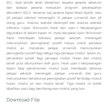
EDJ. Soal-selidik telah diedarkan kepada peserta sebelum
dan selepas peserta menjalani program penjelajahan
ekosistem (EDJ). Seramai 145 peserta kajian telah dipilih, iaitu
36 pelajar sekolah menengah, 71 pelajar universiti dan 38
orang guru. Analisis statistik deskriptif dan analisis statistik
inferensi (Ujian Wilcoxson Rank dan ujian t berpasangan)
digunakan di dalam kajian ini. Hasil daripada Ujian Wilcoxson
Rank mendapati bahawa pelajar sekolah menengah
menunjukkan peningkatan positif hanya untuk persepsi
modul air, manakala pelajar universiti menunjukkan
peningkatan positif bagi ketiga-tiga persepsi modul. Selain itu,
perubahan positif bagi persepsi modul hutan dan modul
tanah pula ditunjukkan oleh guru. Hasil ujian t-berpasangan
kajian bagi pemahaman modul pula mendapati bahawa
pelajar sekolah menengah, pelajar universiti dan guru
menunjukkan berlakunya peningkatan positif terhadap modul
hutan, modul air dan modul tanah. Tiga modul ini boleh
dijadikan asas bagi pembangunan modul yang lain.
Download File