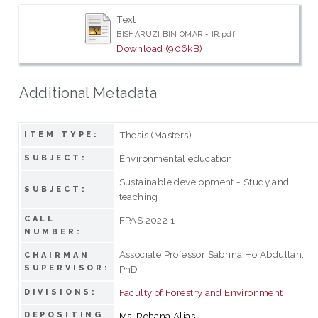
Text
BISHARUZI BIN OMAR - IR.pdf
Download (906kB)
Additional Metadata
Thesis (Masters)
ITEM TYPE:
Environmental education
SUBJECT:
Sustainable development - Study and
SUBJECT:
teaching
CALL
FPAS 2022 1
NUMBER:
Associate Professor Sabrina Ho Abdullah,
CHAIRMAN
SUPERVISOR:
PhD
Faculty of Forestry and Environment
DIVISIONS:
DEPOSITING
Ms. Rohana Alias