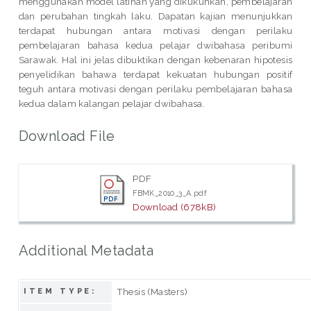
menggunakan model latihan yang dikukuhkan, pembelajaran
dan perubahan tingkah laku. Dapatan kajian menunjukkan
terdapat hubungan antara motivasi dengan perilaku
pembelajaran bahasa kedua pelajar dwibahasa peribumi
Sarawak. Hal ini jelas dibuktikan dengan kebenaran hipotesis
penyelidikan bahawa terdapat kekuatan hubungan positif
teguh antara motivasi dengan perilaku pembelajaran bahasa
kedua dalam kalangan pelajar dwibahasa.
Download File
PDF
FBMK_2010_3_A.pdf
Download (678kB)
Additional Metadata
Thesis (Masters)
ITEM TYPE: